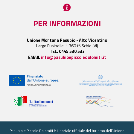
PER INFORMAZIONI
Unione Montana Pasubio - Alto Vicentino
Largo Fusinelle, 1 36015 Schio (VI)
TEL. 0445 530 533
EMAIL
info@pasubioepiccoledolomiti.it
Pasubio e Piccole Dolomiti è il portale ufficiale del turismo dell’Unione