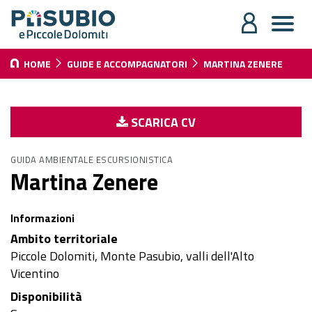
HOME
GUIDE E ACCOMPAGNATORI
MARTINA ZENERE
SCARICA CV
GUIDA AMBIENTALE ESCURSIONISTICA
Martina Zenere
Informazioni
Ambito territoriale
Piccole Dolomiti, Monte Pasubio, valli dell'Alto
Vicentino
Disponibilità