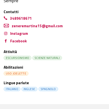
Sempre
Contatti
3489618671
zeneremartina15@gmail.com
Instagram
Facebook
Attività
ESCURSIONISMO
SCIENZE NATURALI
Abilitazioni
USO JOELETTE
Lingue parlate
ITALIANO
INGLESE
SPAGNOLO