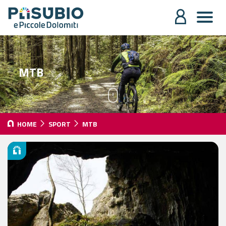
MTB
HOME
SPORT
MTB