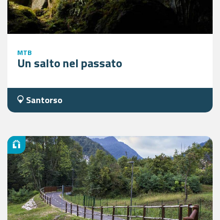
MTB
Un salto nel passato
Santorso