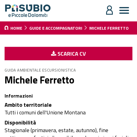
HOME
GUIDE E ACCOMPAGNATORI
MICHELE FERRETTO
SCARICA CV
GUIDA AMBIENTALE ESCURSIONISTICA
Michele Ferretto
Informazioni
Ambito territoriale
Tutti i comuni dell'Unione Montana
Disponibilità
Stagionale (primavera, estate, autunno), fine