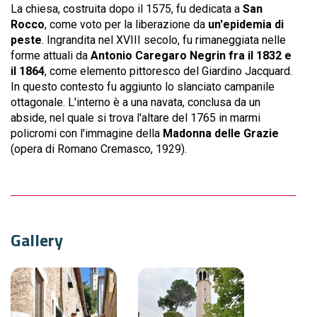
La chiesa, costruita dopo il 1575, fu dedicata a
San
Rocco
, come voto per la liberazione da
un'epidemia di
peste
. Ingrandita nel XVIII secolo, fu rimaneggiata nelle
forme attuali da
Antonio Caregaro Negrin fra il 1832 e
il 1864
, come elemento pittoresco del Giardino Jacquard.
In questo contesto fu aggiunto lo slanciato campanile
ottagonale. L'interno è a una navata, conclusa da un
abside, nel quale si trova l'altare del 1765 in marmi
policromi con l'immagine della
Madonna delle Grazie
(opera di Romano Cremasco, 1929).
Gallery