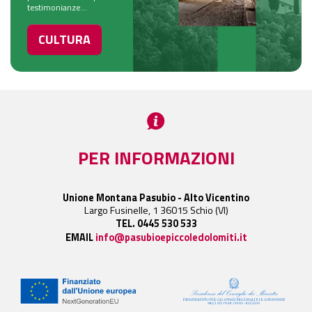
testimonianze...
CULTURA
PER INFORMAZIONI
Unione Montana Pasubio - Alto Vicentino
Largo Fusinelle, 1 36015 Schio (VI)
TEL. 0445 530 533
EMAIL
info@pasubioepiccoledolomiti.it