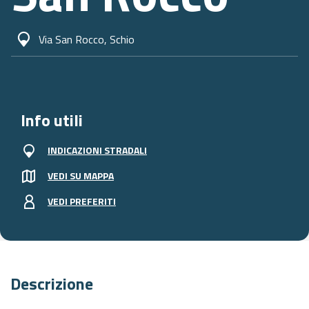
Via San Rocco, Schio
Info utili
INDICAZIONI STRADALI
VEDI SU MAPPA
VEDI PREFERITI
Descrizione