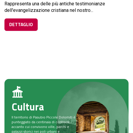
Rappresenta una delle più antiche testimonianze
dell'evangelizzazione cristiana nel nostro...
DETTAGLIO
Cultura
Il territorio di Pasubio Piccole Dolomiti è
punteggiato da centinaia di contrade,
accanto cui convivono ville, parchi e
palazzi storici nei poli urbani e