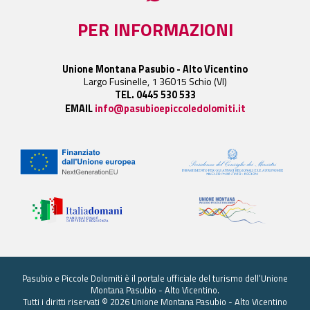
PER INFORMAZIONI
Unione Montana Pasubio - Alto Vicentino
Largo Fusinelle, 1 36015 Schio (VI)
TEL. 0445 530 533
EMAIL
info@pasubioepiccoledolomiti.it
Pasubio e Piccole Dolomiti è il portale ufficiale del turismo dell’Unione
Montana Pasubio - Alto Vicentino.
Tutti i diritti riservati © 2026 Unione Montana Pasubio - Alto Vicentino