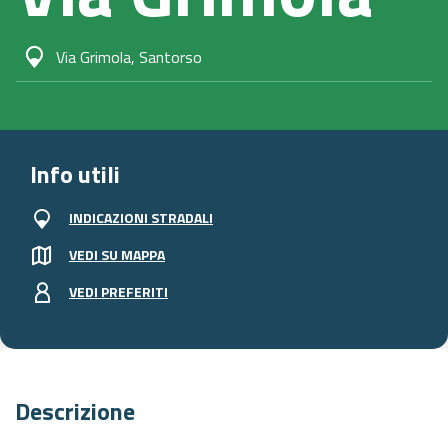
Via Grimola, Santorso
Info utili
INDICAZIONI STRADALI
VEDI SU MAPPA
VEDI PREFERITI
Descrizione