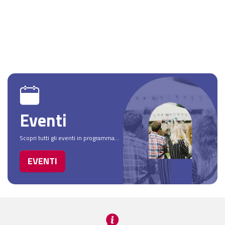
Eventi
Scopri tutti gli eventi in programma...
EVENTI