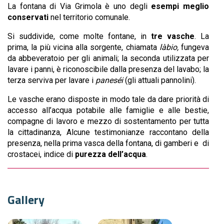
La fontana di Via Grimola è uno degli
esempi meglio
conservati
nel territorio comunale.
Si suddivide, come molte fontane, in
tre vasche
. La
prima, la più vicina alla sorgente, chiamata
làbio,
fungeva
da
abbeveratoio per gli animali; la seconda utilizzata per
lavare i panni, è riconoscibile dalla presenza del lavabo; la
terza serviva per lavare i
paneséi
(gli attuali pannolini).
Le vasche erano disposte in modo tale da dare priorità di
accesso all’acqua potabile alle famiglie e alle bestie,
compagne di lavoro e mezzo di sostentamento per tutta
la cittadinanza, Alcune testimonianze raccontano della
presenza, nella prima vasca della fontana, di gamberi e di
crostacei, indice di
purezza dell’acqua
.
Gallery