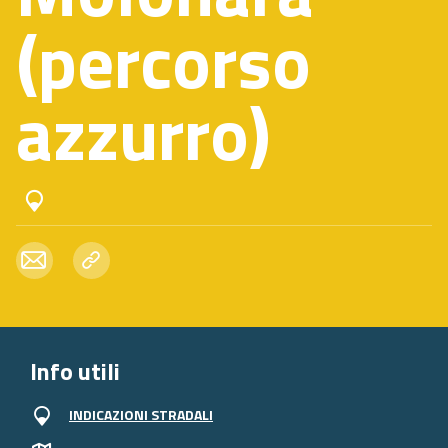
(percorso
azzurro)
Info utili
INDICAZIONI STRADALI