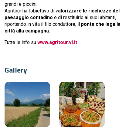
grandi e piccini.
Agritour ha l’obiettivo di v
alorizzare le ricchezze del
paesaggio contadino
e di restituirlo ai suoi abitanti,
riportando in vita il filo conduttore,
il ponte che lega la
città alla campagna
.
Tutte le info su
www.agritour.vi.it
Gallery