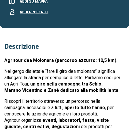
VEDI SU MAPPA
VEDI PREFERITI
Descrizione
Agritour dea Molonara (percorso azzurro: 10,5 km).
Nel gergo dialettale “fare il giro dea molonara” significa
allungare la strada per semplice diletto. Partiamo così per
un Agri-Tour,
un giro nella campagna tra Schio,
Marano
Vicentino e Zanè dedicato alla mobilità lenta.
Riscopri il territorio attraverso un percorso nella
campagna, accessibile a tutti,
aperto tutto l’anno
, per
conoscere le aziende agricole e i loro prodotti.
Agritour organizza
eventi, laboratori, feste, visite
guidate, centri estivi, degustazioni
dei prodotti per