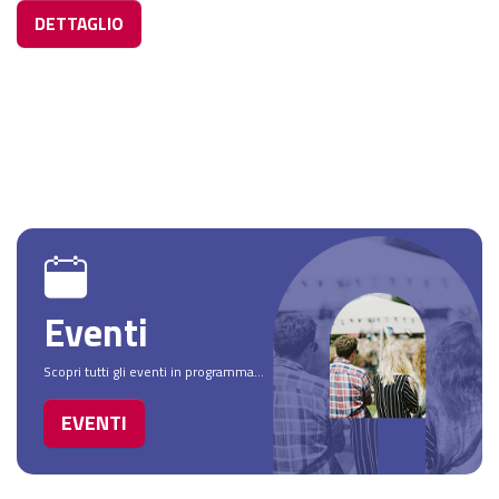
DETTAGLIO
Eventi
Scopri tutti gli eventi in programma...
EVENTI