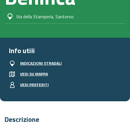
Via della Stamperia, Santorso
Info utili
INDICAZIONI STRADALI
VEDI SU MAPPA
VEDI PREFERITI
Descrizione