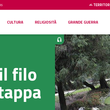
ti
TERRITOR
CULTURA
RELIGIOSITÀ
GRANDE GUERRA
l filo
 tappa