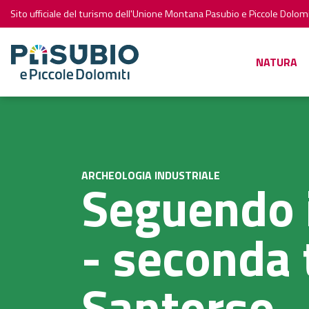
Sito ufficiale del turismo dell'Unione Montana Pasubio e Piccole Dolomi
NATURA
ARCHEOLOGIA INDUSTRIALE
Seguendo i
- seconda
Santorso-