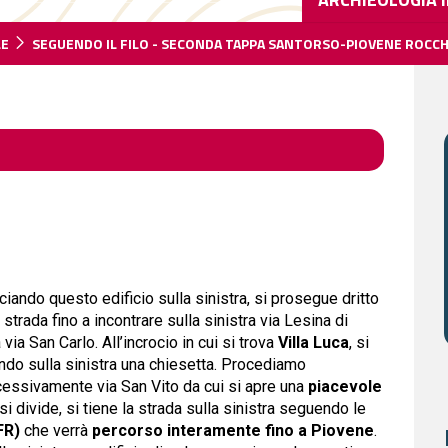
LE
SEGUENDO IL FILO - SECONDA TAPPA SANTORSO-PIOVENE ROCC
ciando questo edificio sulla sinistra, si prosegue dritto
trada fino a incontrare sulla sinistra via Lesina di
a San Carlo. All’incrocio in cui si trova
Villa Luca
, si
endo sulla sinistra una chiesetta. Procediamo
cessivamente via San Vito da cui si apre una
piacevole
 si divide, si tiene la strada sulla sinistra seguendo le
FR)
che verrà
percorso interamente fino a Piovene
.