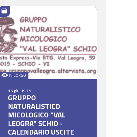
IN CORSO
16 giu 09:19
GRUPPO
NATURALISTICO
MICOLOGICO “VAL
LEOGRA” SCHIO -
CALENDARIO USCITE