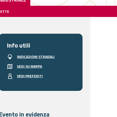
HETTE
Info utili
INDICAZIONI STRADALI
VEDI SU MAPPA
VEDI PREFERITI
Evento in evidenza