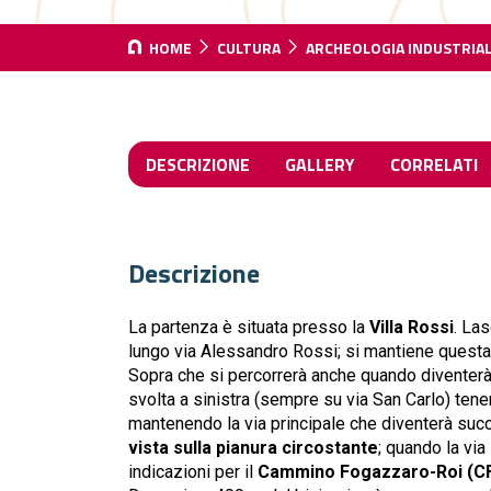
HOME
CULTURA
ARCHEOLOGIA INDUSTRIA
DESCRIZIONE
GALLERY
CORRELATI
Descrizione
La partenza è situata presso la
Villa Rossi
. Las
lungo via Alessandro Rossi; si mantiene questa s
Sopra che si percorrerà anche quando diventerà vi
svolta a sinistra (sempre su via San Carlo) ten
mantenendo la via principale che diventerà suc
vista sulla pianura circostante
; quando la via
indicazioni per il
Cammino Fogazzaro-Roi (C