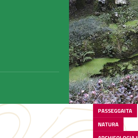
DISTANZA
PASSEGGAITA
e
6,8 km
NATURA
ARCHIEOLOGIA 