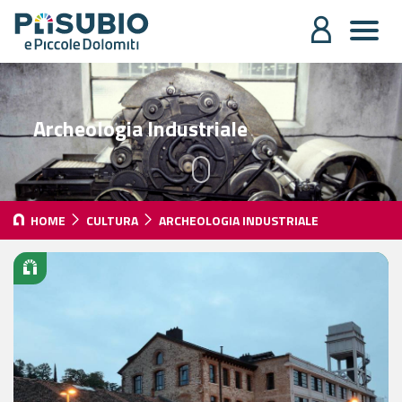
Archeologia Industriale
HOME
CULTURA
ARCHEOLOGIA INDUSTRIALE