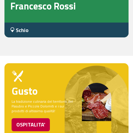
Francesco Rossi
Schio
Gusto
La tradizione culinaria del territorio del
Pasubio e Piccole Dolomiti e i sui
prodotti di altissima qualità!
OSPITALITA'