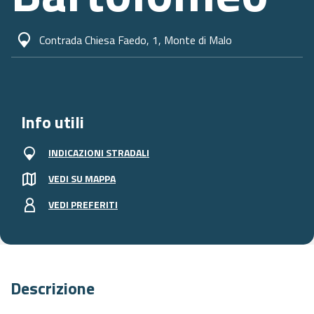
Contrada Chiesa Faedo, 1, Monte di Malo
Info utili
INDICAZIONI STRADALI
VEDI SU MAPPA
VEDI PREFERITI
Descrizione