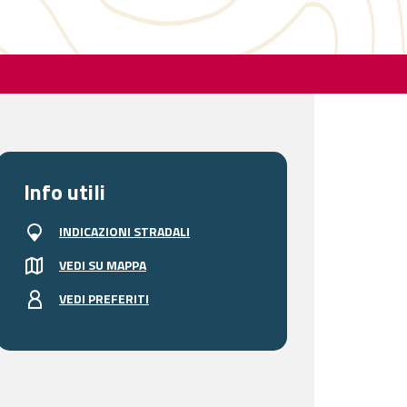
Info utili
INDICAZIONI STRADALI
VEDI SU MAPPA
VEDI PREFERITI