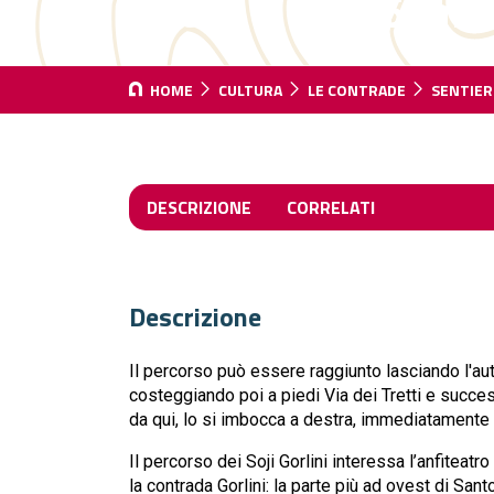
100m
2,5km
HOME
CULTURA
LE CONTRADE
SENTIERO
DESCRIZIONE
CORRELATI
Descrizione
Il percorso può essere raggiunto lasciando l'au
costeggiando poi a piedi Via dei Tretti e succes
da qui, lo si imbocca a destra, immediatamente 
Il percorso dei Soji Gorlini interessa l’anfiteatro 
la contrada Gorlini: la parte più ad ovest di San