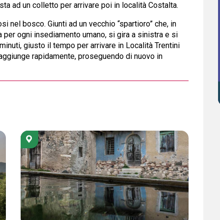
a ad un colletto per arrivare poi in località Costalta.
i nel bosco. Giunti ad un vecchio “spartioro” che, in
a per ogni insediamento umano, si gira a sinistra e si
nuti, giusto il tempo per arrivare in Località Trentini
i raggiunge rapidamente, proseguendo di nuovo in