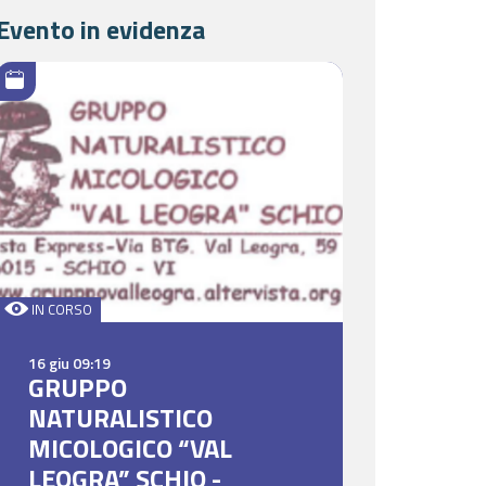
Evento in evidenza
IN CORSO
16 giu 09:19
GRUPPO
NATURALISTICO
MICOLOGICO “VAL
LEOGRA” SCHIO -