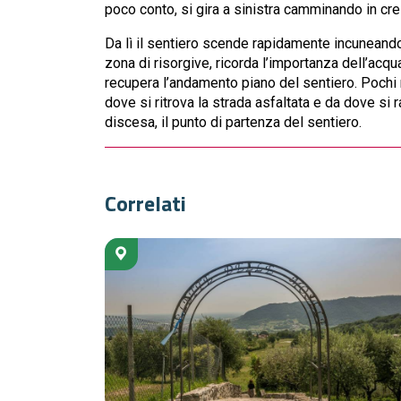
poco conto, si gira a sinistra camminando in crest
Da lì il sentiero scende rapidamente incuneandos
zona di risorgive, ricorda l’importanza dell’acqu
recupera l’andamento piano del sentiero. Pochi mi
dove si ritrova la strada asfaltata e da dove s
discesa, il punto di partenza del sentiero.
Correlati