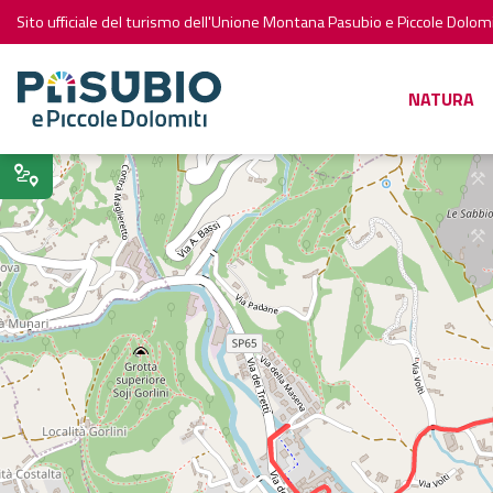
Sito ufficiale del turismo dell'Unione Montana Pasubio e Piccole Dolomi
NATURA