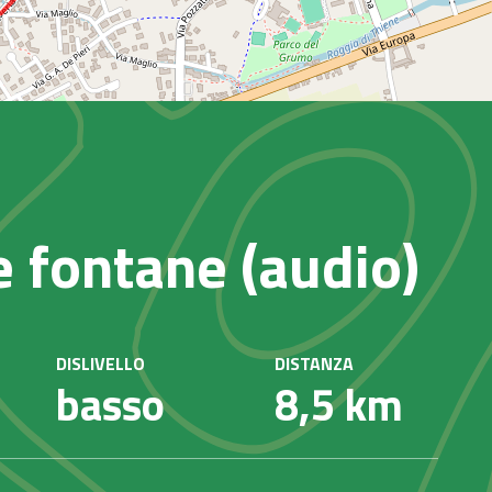
le fontane (audio)
DISLIVELLO
DISTANZA
basso
8,5 km