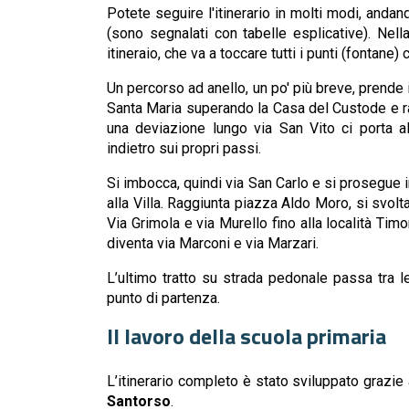
Potete seguire l'itinerario in molti modi, andand
(sono segnalati con tabelle esplicative). Nell
itineraio, che va a toccare tutti i punti (fontane
Un percorso ad anello, un po' più breve, prend
Santa Maria superando la Casa del Custode e rag
una deviazione lungo via San Vito ci porta a
indietro sui propri passi.
Si imbocca, quindi via San Carlo e si prosegue 
alla Villa. Raggiunta piazza Aldo Moro, si svolt
Via Grimola e via Murello fino alla località Timo
diventa via Marconi e via Marzari.
L’ultimo tratto su strada pedonale passa tra l
punto di partenza.
Il lavoro della scuola primaria
L’itinerario completo è stato sviluppato grazie
Santorso
.