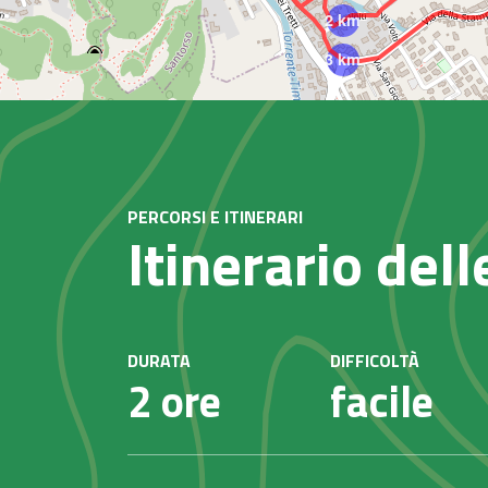
2 km
3 km
PERCORSI E ITINERARI
Itinerario del
DURATA
DIFFICOLTÀ
2 ore
facile