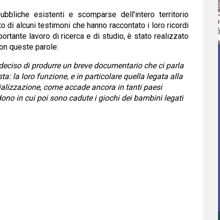
bbliche esistenti e scomparse dell'intero territorio
 di alcuni testimoni che hanno raccontato i loro ricordi
ortante lavoro di ricerca e di studio, è stato realizzato
con queste parole:
eciso di produrre un breve documentario che ci parla
ta: la loro funzione, e in particolare quella legata alla
ocializzazione, come accade ancora in tanti paesi
ndono in cui poi sono cadute i giochi dei bambini legati