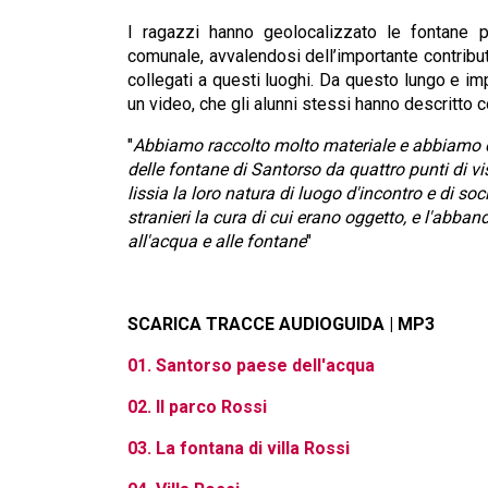
I ragazzi hanno geolocalizzato le fontane pu
comunale, avvalendosi dell’importante contributo
collegati a questi luoghi. Da questo lungo e imp
un video, che gli alunni stessi hanno descritto 
"
Abbiamo raccolto molto materiale e abbiamo d
delle fontane di Santorso da quattro punti di vis
lissia la loro natura di luogo d'incontro e di s
stranieri la cura di cui erano oggetto, e l'abba
all'acqua e alle fontane
"
SCARICA TRACCE AUDIOGUIDA | MP3
01. Santorso paese dell'acqua
02. Il parco Rossi
03. La fontana di villa Rossi