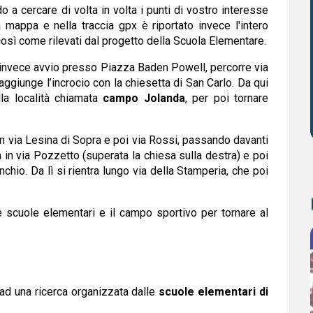
o a cercare di volta in volta i punti di vostro interesse
a mappa e nella traccia gpx è riportato invece l'intero
) così come rilevati dal progetto della Scuola Elementare.
e invece avvio presso Piazza Baden Powell, percorre via
giunge l’incrocio con la chiesetta di San Carlo. Da qui
lla località chiamata
campo Jolanda
, per poi tornare
in via Lesina di Sopra e poi via Rossi, passando davanti
a in via Pozzetto (superata la chiesa sulla destra) e poi
nchio. Da lì si rientra lungo via della Stamperia, che poi
e scuole elementari e il campo sportivo per tornare al
 ad una ricerca organizzata dalle
scuole elementari di