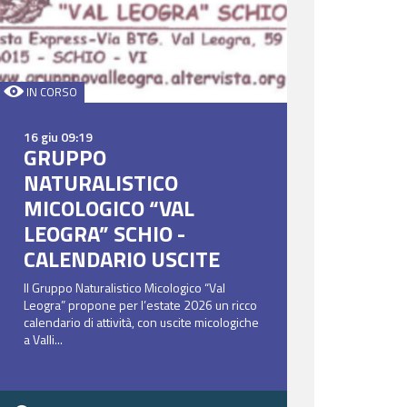
IN CORSO
16 giu 09:19
GRUPPO
NATURALISTICO
MICOLOGICO “VAL
LEOGRA” SCHIO -
CALENDARIO USCITE
Il Gruppo Naturalistico Micologico “Val
Leogra” propone per l’estate 2026 un ricco
calendario di attività, con uscite micologiche
a Valli...