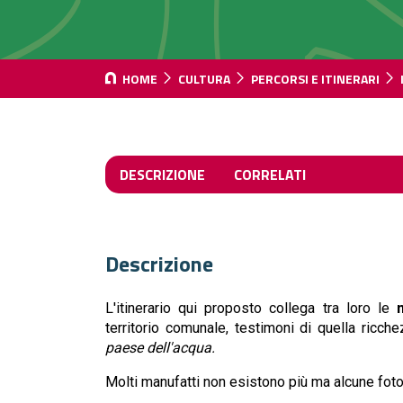
HOME
CULTURA
PERCORSI E ITINERARI
DESCRIZIONE
CORRELATI
Descrizione
L'itinerario qui proposto collega tra loro le
territorio comunale, testimoni di quella ricch
paese dell'acqua.
Molti manufatti non esistono più ma alcune foto