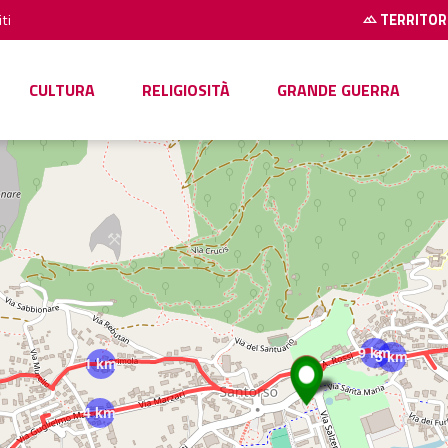
ti
TERRITOR
CULTURA
RELIGIOSITÀ
GRANDE GUERRA
9 km
5 km
1 km
4 km