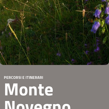
PERCORSI E ITINERARI
Monte
Novegno