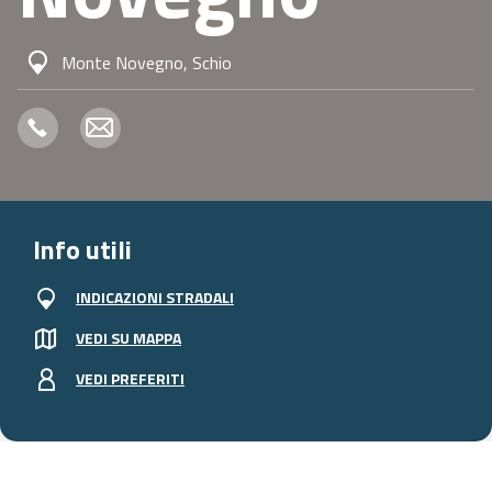
Monte Novegno, Schio
Info utili
INDICAZIONI STRADALI
VEDI SU MAPPA
VEDI PREFERITI