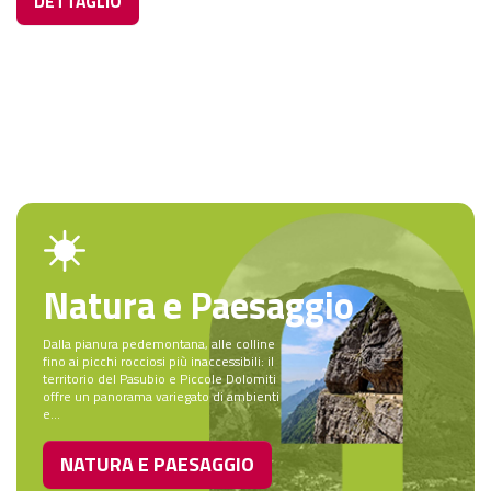
DETTAGLIO
Natura e Paesaggio
Dalla pianura pedemontana, alle colline
fino ai picchi rocciosi più inaccessibili: il
territorio del Pasubio e Piccole Dolomiti
offre un panorama variegato di ambienti
e...
NATURA E PAESAGGIO