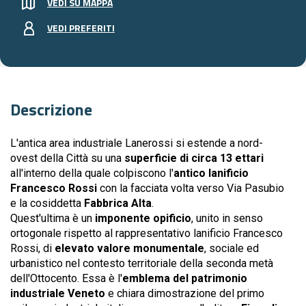
VEDI SU MAPPA
VEDI PREFERITI
Descrizione
L'antica area industriale Lanerossi si estende a nord-
ovest della Città su una
superficie di circa 13 ettari
all'interno della quale colpiscono l'
antico lanificio
Francesco Rossi
con la facciata volta verso Via Pasubio
e la cosiddetta
Fabbrica Alta
.
Quest'ultima è un
imponente opificio
, unito in senso
ortogonale rispetto al rappresentativo lanificio Francesco
Rossi, di
elevato valore monumentale
, sociale ed
urbanistico nel contesto territoriale della seconda metà
dell'Ottocento. Essa è l'
emblema del patrimonio
industriale Veneto
e chiara dimostrazione del primo