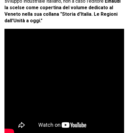
sviluppo industriale italiano, non a caso l'editore
Einaudi
la scelse come copertina del volume dedicato al
Veneto nella sua collana "Storia d'Italia. Le Regioni
dall'Unità a oggi."