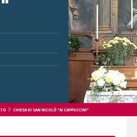
"
LTO
CHIESA DI SAN NICOLÒ "AI CAPPUCCINI"