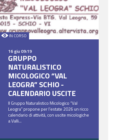
IN CORSO
16 giu 09:19
GRUPPO
NATURALISTICO
MICOLOGICO “VAL
LEOGRA” SCHIO -
CALENDARIO USCITE
Il Gruppo Naturalistico Micologico “Val
Leogra” propone per l’estate 2026 un ricco
calendario di attività, con uscite micologiche
a Valli...