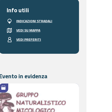
Info utili
INDICAZIONI STRADALI
VEDI SU MAPPA
VEDI PREFERITI
Evento in evidenza