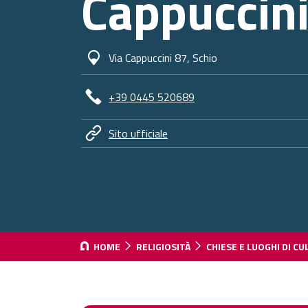
Cappuccini
Via Cappuccini 87, Schio
+39 0445 520689
Sito ufficiale
HOME
RELIGIOSITÀ
CHIESE E LUOGHI DI CU