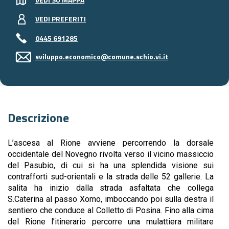
VEDI PREFERITI
0445 691285
sviluppo.economico@comune.schio.vi.it
Descrizione
L’ascesa al Rione avviene percorrendo la dorsale
occidentale del Novegno rivolta verso il vicino massiccio
del Pasubio, di cui si ha una splendida visione sui
contrafforti sud-orientali e la strada delle 52 gallerie. La
salita ha inizio dalla strada asfaltata che collega
S.Caterina al passo Xomo, imboccando poi sulla destra il
sentiero che conduce al Colletto di Posina. Fino alla cima
del Rione l’itinerario percorre una mulattiera militare