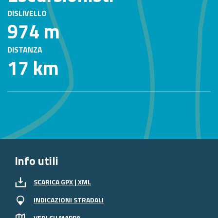
DISLIVELLO
974 m
DISTANZA
17 km
Info utili
SCARICA GPX | XML
INDICAZIONI STRADALI
VEDI SU MAPPA