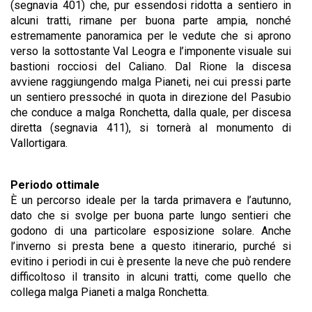
(segnavia 401) che, pur essendosi ridotta a sentiero in
alcuni tratti, rimane per buona parte ampia, nonché
estremamente panoramica per le vedute che si aprono
verso la sottostante Val Leogra e l’imponente visuale sui
bastioni rocciosi del Caliano. Dal Rione la discesa
avviene raggiungendo malga Pianeti, nei cui pressi parte
un sentiero pressoché in quota in direzione del Pasubio
che conduce a malga Ronchetta, dalla quale, per discesa
diretta (segnavia 411), si tornerà al monumento di
Vallortigara.
Periodo ottimale
È un percorso ideale per la tarda primavera e l’autunno,
dato che si svolge per buona parte lungo sentieri che
godono di una particolare esposizione solare. Anche
l’inverno si presta bene a questo itinerario, purché si
evitino i periodi in cui è presente la neve che può rendere
difficoltoso il transito in alcuni tratti, come quello che
collega malga Pianeti a malga Ronchetta.