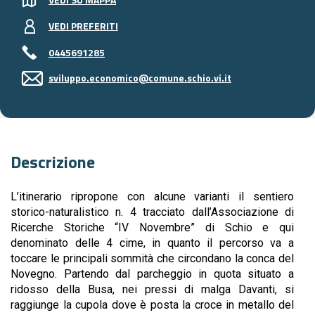
VEDI PREFERITI
0445691285
sviluppo.economico@comune.schio.vi.it
Descrizione
L’itinerario ripropone con alcune varianti il sentiero
storico-naturalistico n. 4 tracciato dall’Associazione di
Ricerche Storiche “IV Novembre” di Schio e qui
denominato delle 4 cime, in quanto il percorso va a
toccare le principali sommità che circondano la conca del
Novegno. Partendo dal parcheggio in quota situato a
ridosso della Busa, nei pressi di malga Davanti, si
raggiunge la cupola dove è posta la croce in metallo del