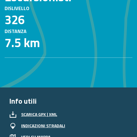
DISLIVELLO
326
DISTANZA
7.5 km
Info utili
SCARICA GPX | XML
INDICAZIONI STRADALI
VEDI SU MAPPA