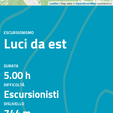
| Map data ©
contributors
Leaflet
OpenStreetMap
ESCURSIONISMO
Luci da est
DURATA
5.00 h
DIFFICOLTÀ
Escursionisti
DISLIVELLO