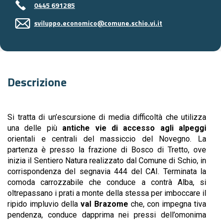
0445 691285
sviluppo.economico@comune.schio.vi.it
Descrizione
Si tratta di un’escursione di media difficoltà che utilizza
una delle più
antiche vie di accesso agli alpeggi
orientali e centrali del massiccio del Novegno. La
partenza è presso la frazione di Bosco di Tretto, ove
inizia il Sentiero Natura realizzato dal Comune di Schio, in
corrispondenza del segnavia 444 del CAI. Terminata la
comoda carrozzabile che conduce a contrà Alba, si
oltrepassano i prati a monte della stessa per imboccare il
ripido impluvio della
val Brazome
che, con impegna tiva
pendenza, conduce dapprima nei pressi dell’omonima