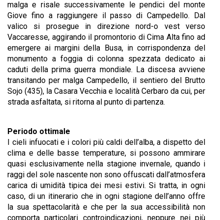
malga e risale successivamente le pendici del monte
Giove fino a raggiungere il passo di Campedello. Dal
valico si prosegue in direzione nord-o vest verso
Vaccaresse, aggirando il promontorio di Cima Alta fino ad
emergere ai margini della Busa, in corrispondenza del
monumento a foggia di colonna spezzata dedicato ai
caduti della prima guerra mondiale. La discesa avviene
transitando per malga Campedello, il sentiero del Brutto
Sojo (435), la Casara Vecchia e località Cerbaro da cui, per
strada asfaltata, si ritorna al punto di partenza.
Periodo ottimale
I cieli infuocati e i colori più caldi dell’alba, a dispetto del
clima e delle basse temperature, si possono ammirare
quasi esclusivamente nella stagione invernale, quando i
raggi del sole nascente non sono offuscati dall’atmosfera
carica di umidità tipica dei mesi estivi. Si tratta, in ogni
caso, di un itinerario che in ogni stagione dell’anno offre
la sua spettacolarità e che per la sua accessibilità non
comporta particolari controindicazioni, neppure nei più