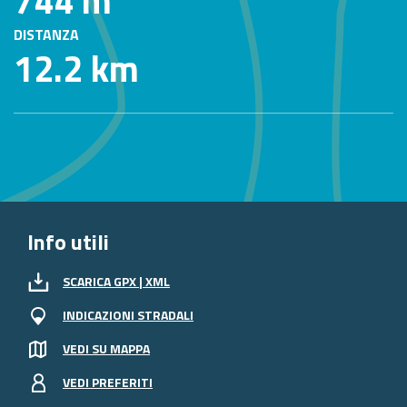
744 m
DISTANZA
12.2 km
Info utili
SCARICA GPX | XML
INDICAZIONI STRADALI
VEDI SU MAPPA
VEDI PREFERITI