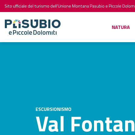
Sito ufficiale del turismo dell'Unione Montana Pasubio e Piccole Dolomi
NATURA
ESCURSIONISMO
Val Fonta