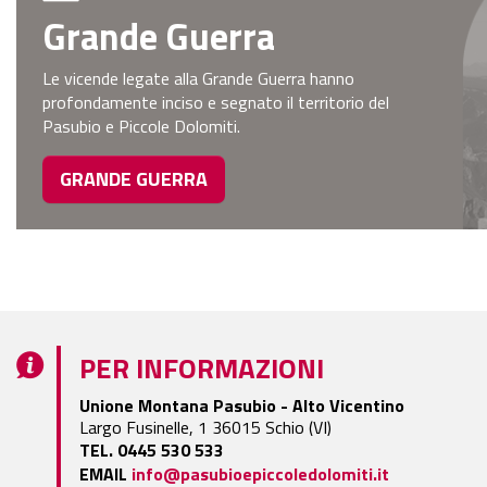
Grande Guerra
Le vicende legate alla Grande Guerra hanno
profondamente inciso e segnato il territorio del
Pasubio e Piccole Dolomiti.
GRANDE GUERRA
PER INFORMAZIONI
Unione Montana Pasubio - Alto Vicentino
Largo Fusinelle, 1 36015 Schio (VI)
TEL. 0445 530 533
EMAIL
info@pasubioepiccoledolomiti.it