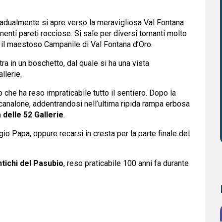
gradualmente si apre verso la meravigliosa Val Fontana
nenti pareti rocciose. Si sale per diversi tornanti molto
le il maestoso Campanile di Val Fontana d’Oro.
a in un boschetto, dal quale si ha una vista
llerie.
o che ha reso impraticabile tutto il sentiero. Dopo la
canalone, addentrandosi nell’ultima ripida rampa erbosa
 delle 52 Gallerie
.
gio Papa, oppure recarsi in cresta per la parte finale del
ntichi del Pasubio
, reso praticabile 100 anni fa durante