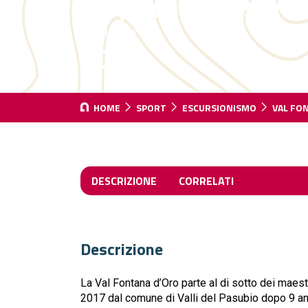
EE (escursionista e
DISLIVELLO
800 m
HOME
SPORT
ESCURSIONISMO
VAL FO
DESCRIZIONE
CORRELATI
Descrizione
La Val Fontana d’Oro parte al di sotto dei maes
2017 dal comune di Valli del Pasubio dopo 9 ann