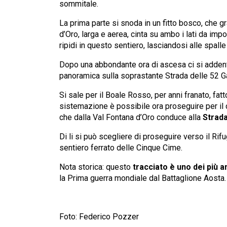
sommitale.
La prima parte si snoda in un fitto bosco, che 
d’Oro, larga e aerea, cinta su ambo i lati da impo
ripidi in questo sentiero, lasciandosi alle spal
Dopo una abbondante ora di ascesa ci si addentr
panoramica sulla soprastante Strada delle 52 Ga
Si sale per il Boale Rosso, per anni franato, fatt
sistemazione è possibile ora proseguire per il 
che dalla Val Fontana d’Oro conduce alla
Strada
Di li si può scegliere di proseguire verso il Rifu
sentiero ferrato delle Cinque Cime.
Nota storica: questo
tracciato è uno dei più a
la Prima guerra mondiale dal Battaglione Aosta.
Foto: Federico Pozzer