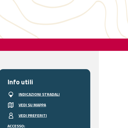
Info utili
INDICAZIONI STRADALI
VEDI SU MAPPA
VEDI PREFERITI
ACCESSO: