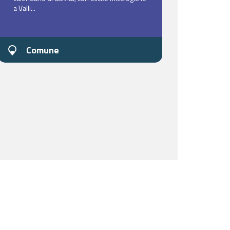
a Valli...
Comune