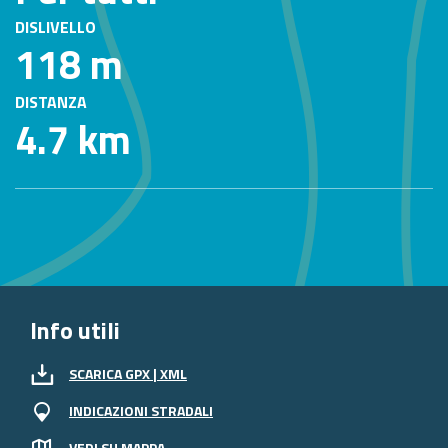
DISLIVELLO
118 m
DISTANZA
4.7 km
Info utili
SCARICA GPX | XML
INDICAZIONI STRADALI
VEDI SU MAPPA