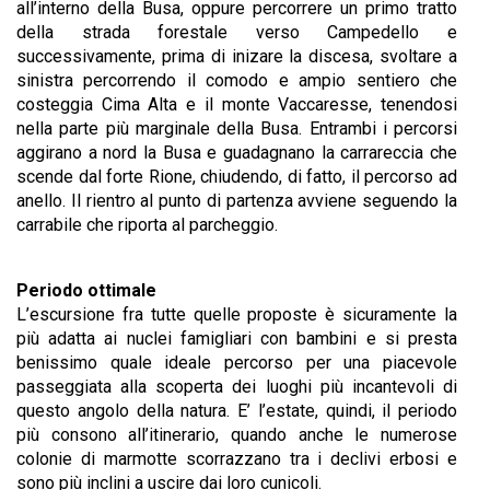
all’interno della Busa, oppure percorrere un primo tratto
della strada forestale verso Campedello e
successivamente, prima di inizare la discesa, svoltare a
sinistra percorrendo il comodo e ampio sentiero che
costeggia Cima Alta e il monte Vaccaresse, tenendosi
nella parte più marginale della Busa. Entrambi i percorsi
aggirano a nord la Busa e guadagnano la carrareccia che
scende dal forte Rione, chiudendo, di fatto, il percorso ad
anello. Il rientro al punto di partenza avviene seguendo la
carrabile che riporta al parcheggio.
Periodo ottimale
L’escursione fra tutte quelle proposte è sicuramente la
più adatta ai nuclei famigliari con bambini e si presta
benissimo quale ideale percorso per una piacevole
passeggiata alla scoperta dei luoghi più incantevoli di
questo angolo della natura. E’ l’estate, quindi, il periodo
più consono all’itinerario, quando anche le numerose
colonie di marmotte scorrazzano tra i declivi erbosi e
sono più inclini a uscire dai loro cunicoli.