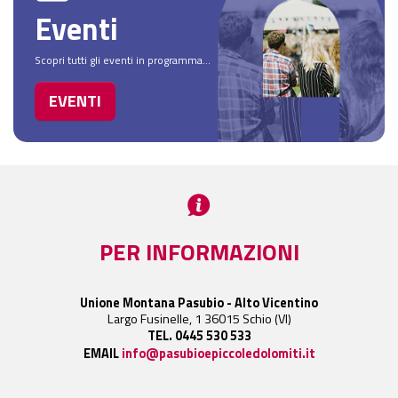
Eventi
Scopri tutti gli eventi in programma...
EVENTI
PER INFORMAZIONI
Unione Montana Pasubio - Alto Vicentino
Largo Fusinelle, 1 36015 Schio (VI)
TEL. 0445 530 533
EMAIL
info@pasubioepiccoledolomiti.it