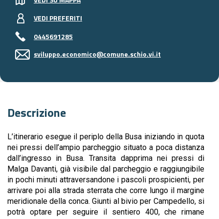
VEDI PREFERITI
0445691285
sviluppo.economico@comune.schio.vi.it
Descrizione
L’itinerario esegue il periplo della Busa iniziando in quota
nei pressi dell’ampio parcheggio situato a poca distanza
dall’ingresso in Busa. Transita dapprima nei pressi di
Malga Davanti, già visibile dal parcheggio e raggiungibile
in pochi minuti attraversandone i pascoli prospicienti, per
arrivare poi alla strada sterrata che corre lungo il margine
meridionale della conca. Giunti al bivio per Campedello, si
potrà optare per seguire il sentiero 400, che rimane