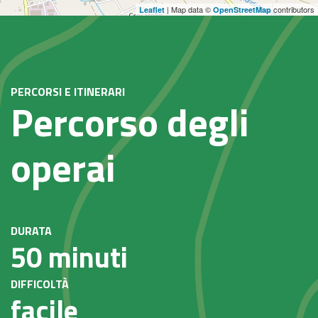
| Map data ©
contributors
Leaflet
OpenStreetMap
PERCORSI E ITINERARI
Percorso degli
operai
DURATA
50 minuti
DIFFICOLTÀ
facile