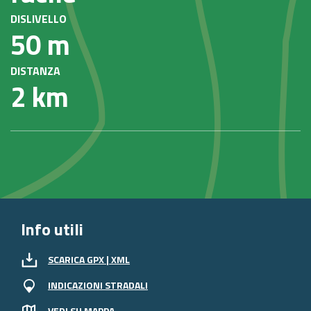
DISLIVELLO
50 m
DISTANZA
2 km
Info utili
SCARICA GPX | XML
INDICAZIONI STRADALI
VEDI SU MAPPA