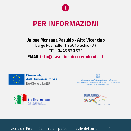
PER INFORMAZIONI
Unione Montana Pasubio - Alto Vicentino
Largo Fusinelle, 1 36015 Schio (VI)
TEL. 0445 530 533
EMAIL
info@pasubioepiccoledolomiti.it
Pasubio e Piccole Dolomiti è il portale ufficiale del turismo dell’Unione