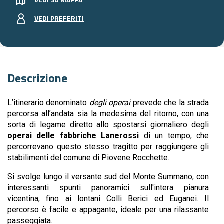
VEDI PREFERITI
Descrizione
L’itinerario denominato
degli operai
prevede che la strada
percorsa all’andata sia la medesima del ritorno, con una
sorta di legame diretto allo spostarsi giornaliero degli
operai delle fabbriche Lanerossi
di un tempo, che
percorrevano questo stesso tragitto per raggiungere gli
stabilimenti del comune di Piovene Rocchette.
Si svolge lungo il versante sud del Monte Summano, con
interessanti spunti panoramici sull'intera pianura
vicentina, fino ai lontani Colli Berici ed Euganei. Il
percorso è facile e appagante, ideale per una rilassante
passeggiata.