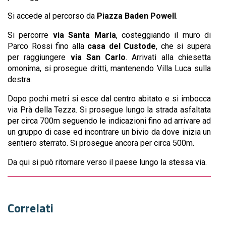
Si accede al percorso da
Piazza Baden Powell
.
Si percorre
via Santa Maria
, costeggiando il muro di
Parco Rossi fino alla
casa del Custode
, che si supera
per raggiungere
via San Carlo
. Arrivati alla chiesetta
omonima, si prosegue dritti, mantenendo Villa Luca sulla
destra.
Dopo pochi metri si esce dal centro abitato e si imbocca
via Prà della Tezza. Si prosegue lungo la strada asfaltata
per circa 700m seguendo le indicazioni fino ad arrivare ad
un gruppo di case ed incontrare un bivio da dove inizia un
sentiero sterrato. Si prosegue ancora per circa 500m.
Da qui si può ritornare verso il paese lungo la stessa via.
Correlati