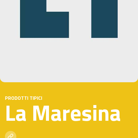
PRODOTTI TIPICI
La Maresina