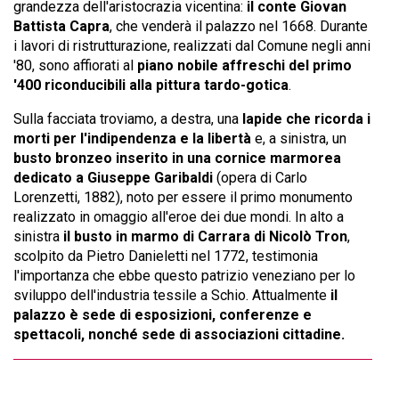
grandezza dell'aristocrazia vicentina:
il conte Giovan
Battista Capra
, che venderà il palazzo nel 1668. Durante
i lavori di ristrutturazione, realizzati dal Comune negli anni
'80, sono affiorati al
piano nobile affreschi del primo
'400 riconducibili alla pittura tardo-gotica
.
Sulla facciata troviamo, a destra, una
lapide che ricorda i
morti per l'indipendenza e la libertà
e, a sinistra, un
busto bronzeo inserito in una cornice marmorea
dedicato a Giuseppe Garibaldi
(opera di Carlo
Lorenzetti, 1882), noto per essere il primo monumento
realizzato in omaggio all'eroe dei due mondi. In alto a
sinistra
il busto in marmo di Carrara di Nicolò Tron
,
scolpito da Pietro Danieletti nel 1772, testimonia
l'importanza che ebbe questo patrizio veneziano per lo
sviluppo dell'industria tessile a Schio. Attualmente
il
palazzo è sede di esposizioni, conferenze e
spettacoli, nonché sede di associazioni cittadine.