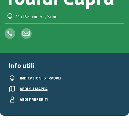
Via Pasubio 52, Schio
Info utili
INDICAZIONI STRADALI
VEDI SU MAPPA
VEDI PREFERITI