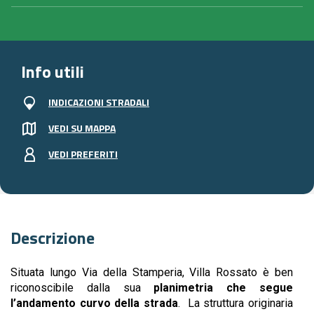
Info utili
INDICAZIONI STRADALI
VEDI SU MAPPA
VEDI PREFERITI
Descrizione
Situata lungo Via della Stamperia, Villa Rossato è ben
riconoscibile dalla sua
planimetria che segue
l’andamento curvo della strada
. La struttura originaria