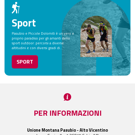
Sport
Pasubio e Piccole Dolomiti è un vero e
proprio paradiso per gli amanti dello
sport outdoor: percorsi a diverse
altitudini e con diversi gradi di...
SPORT
PER INFORMAZIONI
Unione Montana Pasubio - Alto Vicentino