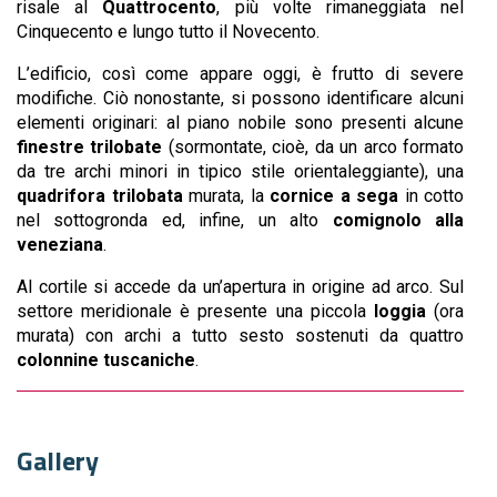
risale al
Quattrocento
, più volte rimaneggiata nel
Cinquecento e lungo tutto il Novecento.
L’edificio, così come appare oggi, è frutto di severe
modifiche. Ciò nonostante, si possono identificare alcuni
elementi originari: al piano nobile sono presenti alcune
finestre trilobate
(sormontate, cioè, da un arco formato
da tre archi minori in tipico stile orientaleggiante), una
quadrifora trilobata
murata, la
cornice a sega
in cotto
nel sottogronda ed, infine, un alto
comignolo alla
veneziana
.
Al cortile si accede da un’apertura in origine ad arco. Sul
settore meridionale è presente una piccola
loggia
(ora
murata) con archi a tutto sesto sostenuti da quattro
colonnine tuscaniche
.
Gallery